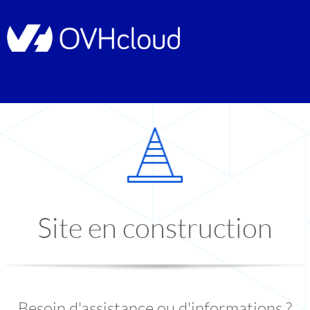
Site en construction
Besoin d'assistance ou d'informations ?